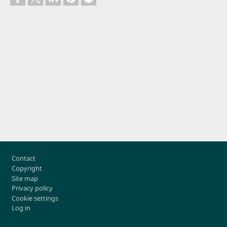
Footer
Contact
Copyright
Site map
Privacy policy
Cookie settings
Log in