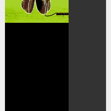
Play
Video