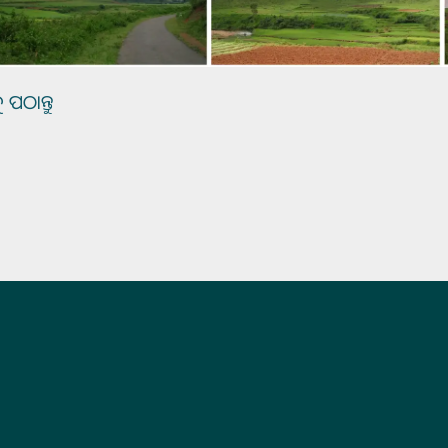
ୁ ପଠାନ୍ତୁ