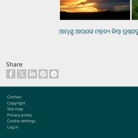
ଆମ୍ଭଙ୍କୁ ଆପଣଙ୍କ ମନ୍ତବ୍ୟ କିମ୍ବା ପ୍ରଶ୍ନସବ
Share
Footer
Contact
Copyright
Site map
Privacy policy
Cookie settings
Log in