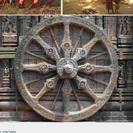
ୁ ପଠାନ୍ତୁ