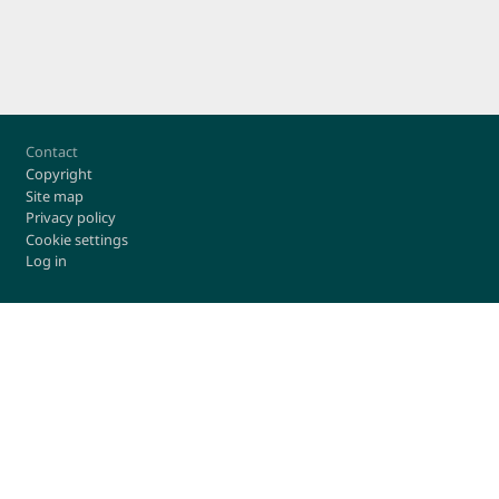
Footer
Contact
Copyright
Site map
Privacy policy
Cookie settings
Log in