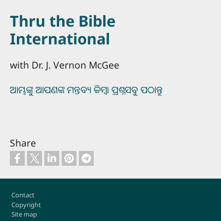
Thru the Bible
International
with Dr. J. Vernon McGee
ଆମ୍ଭଙ୍କୁ ଆପଣଙ୍କ ମନ୍ତବ୍ୟ କିମ୍ବା ପ୍ରଶ୍ନସବୁ ପଠାନ୍ତୁ
Share
Footer
Contact
Copyright
Site map