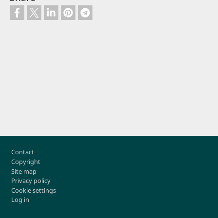
Footer
Contact
Copyright
Site map
Privacy policy
Cookie settings
Log in